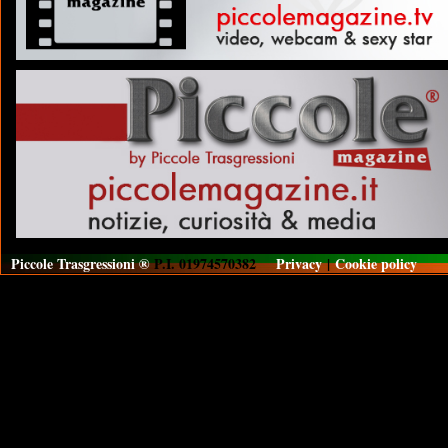
Piccole Trasgressioni ®
P.I. 01974570382
Privacy
|
Cookie policy