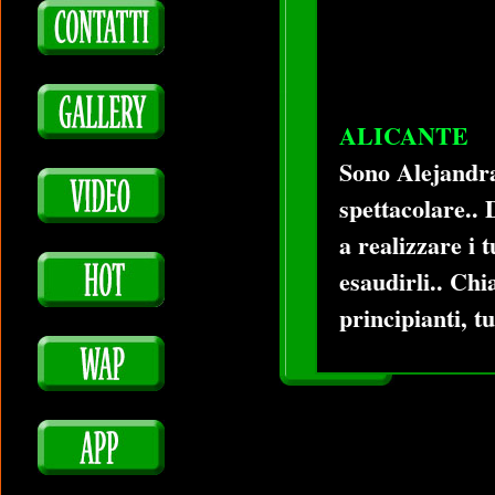
ALICANTE
Sono Alejandra,
spettacolare.. 
a realizzare i 
esaudirli.. Ch
principianti, t